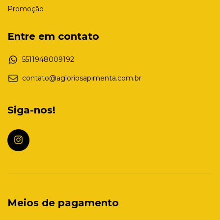
Promoção
Entre em contato
5511948009192
contato@agloriosapimenta.com.br
Siga-nos!
Meios de pagamento